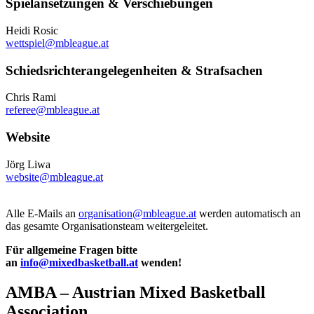
Spielansetzungen
& Verschiebungen
Heidi Rosic
wettspiel@mbleague.at
Schiedsrichterangelegenheiten & Strafsachen
Chris Rami
referee@mbleague.at
Website
Jörg Liwa
website@mbleague.at
Alle E-Mails an
organisation@mbleague.at
werden automatisch an
das gesamte Organisationsteam weitergeleitet.
Für allgemeine Fragen bitte
an
info@mixedbasketball.at
wenden!
AMBA – Austrian Mixed Basketball
Association