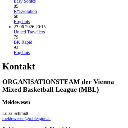
Easy Sonics
85
R*Evolution
60
Ergebnis
23.06.2026 20:15
United Travellers
79
BK Rapid
93
Ergebnis
Kontakt
ORGANISATIONSTEAM der Vienna
Mixed Basketball League (MBL)
Meldewesen
Luisa Schmidt
meldewesen@mbleague.at