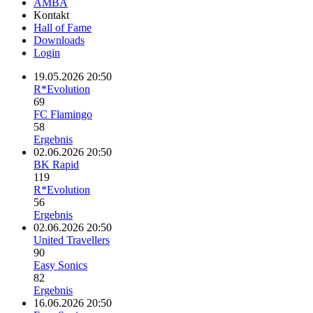
AMBA
Kontakt
Hall of Fame
Downloads
Login
19.05.2026 20:50
R*Evolution
69
FC Flamingo
58
Ergebnis
02.06.2026 20:50
BK Rapid
119
R*Evolution
56
Ergebnis
02.06.2026 20:50
United Travellers
90
Easy Sonics
82
Ergebnis
16.06.2026 20:50