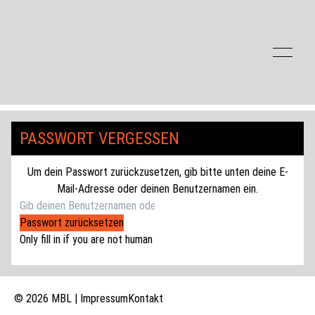
Zum Inhalt der Seite springen
PASSWORT VERGESSEN
Um dein Passwort zurückzusetzen, gib bitte unten deine E-
Mail-Adresse oder deinen Benutzernamen ein.
Only fill in if you are not human
© 2026 MBL |
Impressum
Kontakt