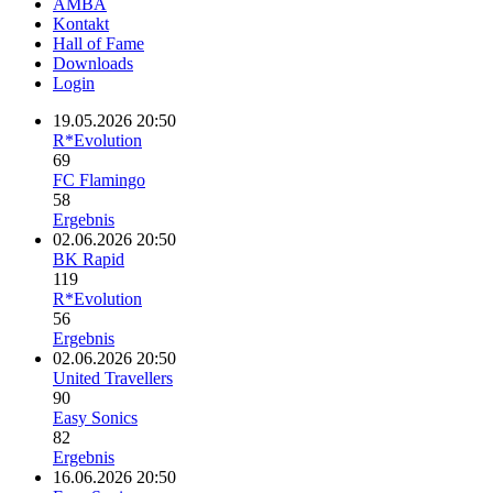
AMBA
Kontakt
Hall of Fame
Downloads
Login
19.05.2026 20:50
R*Evolution
69
FC Flamingo
58
Ergebnis
02.06.2026 20:50
BK Rapid
119
R*Evolution
56
Ergebnis
02.06.2026 20:50
United Travellers
90
Easy Sonics
82
Ergebnis
16.06.2026 20:50