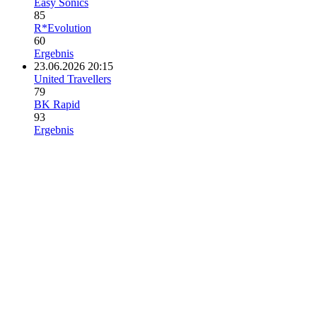
Easy Sonics
85
R*Evolution
60
Ergebnis
23.06.2026 20:15
United Travellers
79
BK Rapid
93
Ergebnis