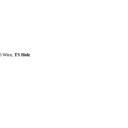
10 Wien,
TS Holz