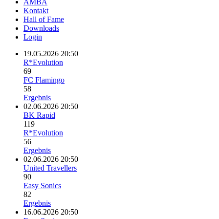
AMBA
Kontakt
Hall of Fame
Downloads
Login
19.05.2026 20:50
R*Evolution
69
FC Flamingo
58
Ergebnis
02.06.2026 20:50
BK Rapid
119
R*Evolution
56
Ergebnis
02.06.2026 20:50
United Travellers
90
Easy Sonics
82
Ergebnis
16.06.2026 20:50