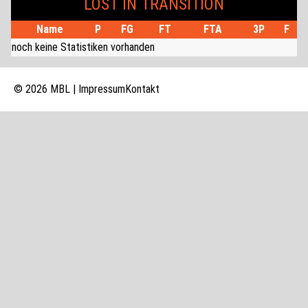
LOST IN TRANSITION
Name
P
FG
FT
FTA
3P
F
noch keine Statistiken vorhanden
© 2026 MBL |
Impressum
Kontakt