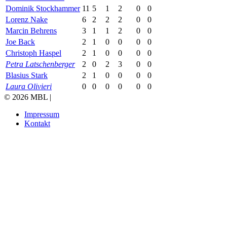
Dominik Stockhammer
11
5
1
2
0
0
Lorenz Nake
6
2
2
2
0
0
Marcin Behrens
3
1
1
2
0
0
Joe Back
2
1
0
0
0
0
Christoph Haspel
2
1
0
0
0
0
Petra Latschenberger
2
0
2
3
0
0
Blasius Stark
2
1
0
0
0
0
Laura Olivieri
0
0
0
0
0
0
© 2026 MBL |
Impressum
Kontakt