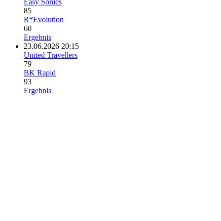
Easy Sonics
85
R*Evolution
60
Ergebnis
23.06.2026 20:15
United Travellers
79
BK Rapid
93
Ergebnis