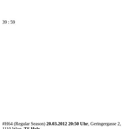
39 : 59
#H64 (Regular Season)
20.03.2012 20:50 Uhr
, Geringergasse 2,
1110 Wien,
TS Holz