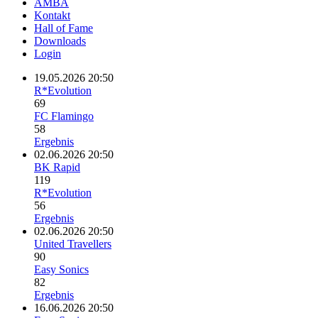
AMBA
Kontakt
Hall of Fame
Downloads
Login
19.05.2026 20:50
R*Evolution
69
FC Flamingo
58
Ergebnis
02.06.2026 20:50
BK Rapid
119
R*Evolution
56
Ergebnis
02.06.2026 20:50
United Travellers
90
Easy Sonics
82
Ergebnis
16.06.2026 20:50