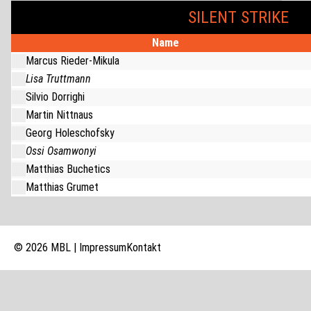
SILENT STRIKE
Name
Marcus Rieder-Mikula
Lisa Truttmann
Silvio Dorrighi
Martin Nittnaus
Georg Holeschofsky
Ossi Osamwonyi
Matthias Buchetics
Matthias Grumet
© 2026 MBL |
Impressum
Kontakt