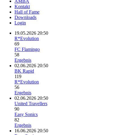
AMBA
Kontakt
Hall of Fame
Downloads
Login
19.05.2026 20:50
R*Evolution
69
FC Flamingo
58
Ergebnis
02.06.2026 20:50
BK Rapid
119
R*Evolution
56
Ergebnis
02.06.2026 20:50
United Travellers
90
Easy Sonics
82
Ergebnis
16.06.2026 20:50