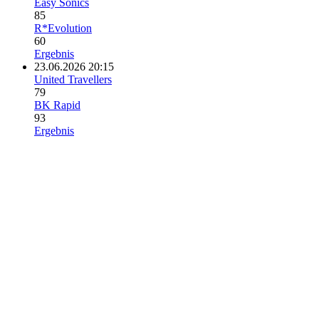
Easy Sonics
85
R*Evolution
60
Ergebnis
23.06.2026 20:15
United Travellers
79
BK Rapid
93
Ergebnis