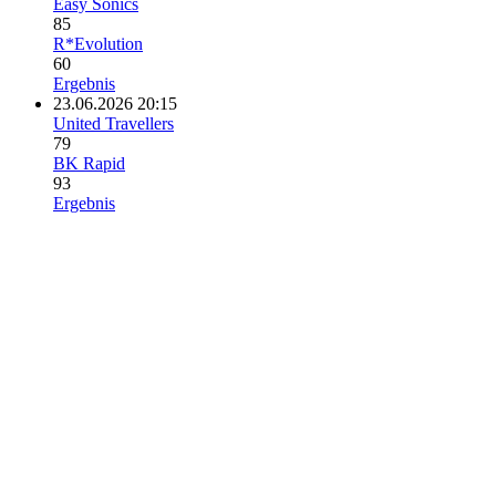
Easy Sonics
85
R*Evolution
60
Ergebnis
23.06.2026 20:15
United Travellers
79
BK Rapid
93
Ergebnis