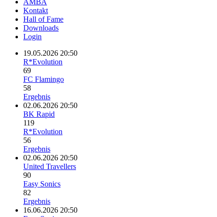
AMBA
Kontakt
Hall of Fame
Downloads
Login
19.05.2026 20:50
R*Evolution
69
FC Flamingo
58
Ergebnis
02.06.2026 20:50
BK Rapid
119
R*Evolution
56
Ergebnis
02.06.2026 20:50
United Travellers
90
Easy Sonics
82
Ergebnis
16.06.2026 20:50