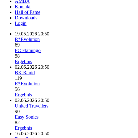
AMBA
Kontakt
Hall of Fame
Downloads
Login
19.05.2026 20:50
R*Evolution
69
FC Flamingo
58
Ergebnis
02.06.2026 20:50
BK Rapid
119
R*Evolution
56
Ergebnis
02.06.2026 20:50
United Travellers
90
Easy Sonics
82
Ergebnis
16.06.2026 20:50