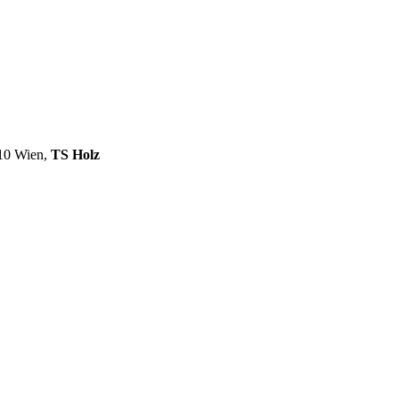
110 Wien,
TS Holz