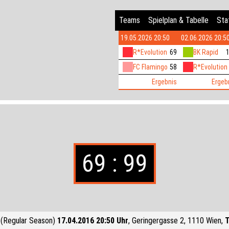
Teams
Spielplan & Tabelle
Stat
19.05.2026 20:50
02.06.2026 20:5
R*Evolution
69
BK Rapid
FC Flamingo
58
R*Evolution
Ergebnis
Ergeb
69 : 99
(Regular Season)
17.04.2016 20:50 Uhr
, Geringergasse 2, 1110 Wien,
T