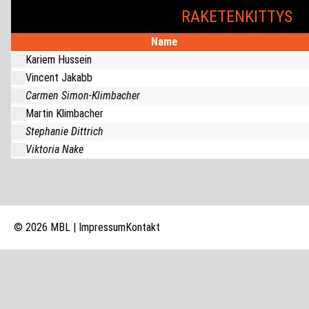
RAKETENKITTYS
Name
Kariem Hussein
Vincent Jakabb
Carmen Simon-Klimbacher
Martin Klimbacher
Stephanie Dittrich
Viktoria Nake
© 2026 MBL |
Impressum
Kontakt