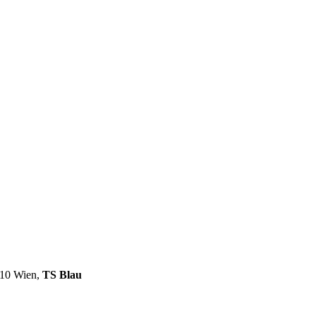
1110 Wien,
TS Blau