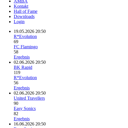
AMBA
Kontakt
Hall of Fame
Downloads
Login
19.05.2026 20:50
R*Evolution
69
FC Flamingo
58
Ergebnis
02.06.2026 20:50
BK Rapid
119
R*Evolution
56
Ergebnis
02.06.2026 20:50
United Travellers
90
Easy Sonics
82
Ergebnis
16.06.2026 20:50