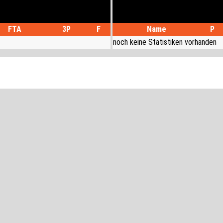
FTA
3P
F
Name
P
noch keine Statistiken vorhanden