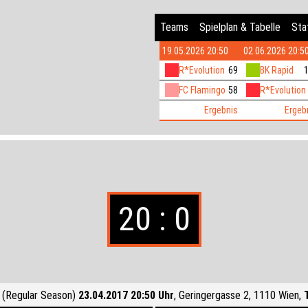
Teams
Spielplan & Tabelle
Stat
19.05.2026 20:50
02.06.2026 20:5
R*Evolution
69
BK Rapid
FC Flamingo
58
R*Evolution
Ergebnis
Ergeb
20 : 0
(Regular Season)
23.04.2017 20:50 Uhr
, Geringergasse 2, 1110 Wien,