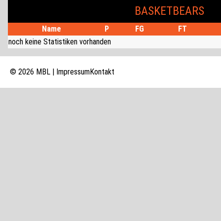
BASKETBEARS
Name
P
FG
FT
noch keine Statistiken vorhanden
© 2026 MBL |
Impressum
Kontakt