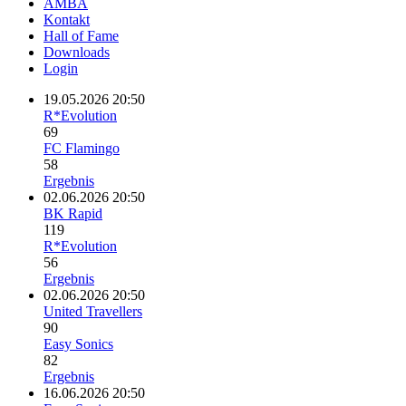
AMBA
Kontakt
Hall of Fame
Downloads
Login
19.05.2026 20:50
R*Evolution
69
FC Flamingo
58
Ergebnis
02.06.2026 20:50
BK Rapid
119
R*Evolution
56
Ergebnis
02.06.2026 20:50
United Travellers
90
Easy Sonics
82
Ergebnis
16.06.2026 20:50