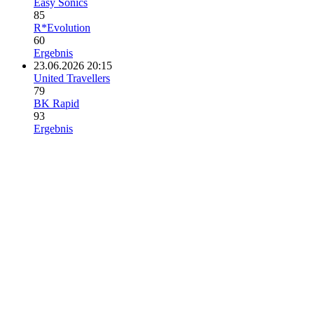
Easy Sonics
85
R*Evolution
60
Ergebnis
23.06.2026 20:15
United Travellers
79
BK Rapid
93
Ergebnis