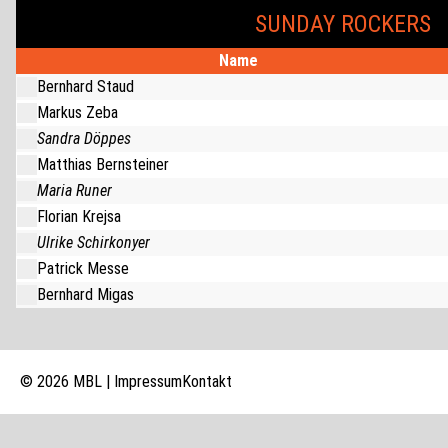
SUNDAY ROCKERS
Name
Bernhard Staud
Markus Zeba
Sandra Döppes
Matthias Bernsteiner
Maria Runer
Florian Krejsa
Ulrike Schirkonyer
Patrick Messe
Bernhard Migas
© 2026 MBL |
Impressum
Kontakt