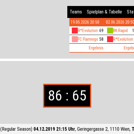
Teams
Spielplan & Tabelle
Stat
19.05.2026 20:50
02.06.2026 20:5
R*Evolution
69
BK Rapid
FC Flamingo
58
R*Evolution
Ergebnis
Ergeb
86 : 65
(Regular Season)
04.12.2019 21:15 Uhr
, Geringergasse 2, 1110 Wien,
T