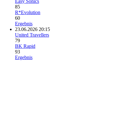
Easy Sonics
85
R*Evolution
60
Ergebnis
23.06.2026 20:15
United Travellers
79
BK Rapid
93
Ergebnis