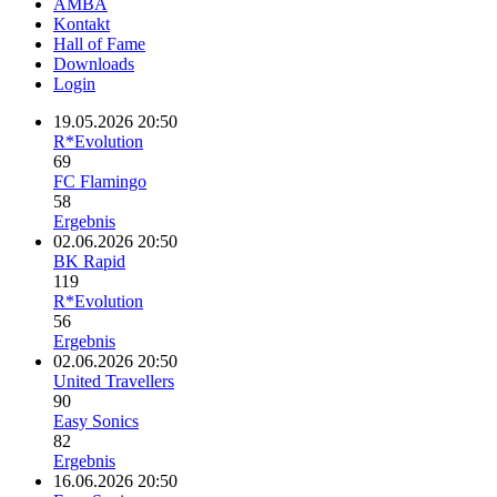
AMBA
Kontakt
Hall of Fame
Downloads
Login
19.05.2026 20:50
R*Evolution
69
FC Flamingo
58
Ergebnis
02.06.2026 20:50
BK Rapid
119
R*Evolution
56
Ergebnis
02.06.2026 20:50
United Travellers
90
Easy Sonics
82
Ergebnis
16.06.2026 20:50