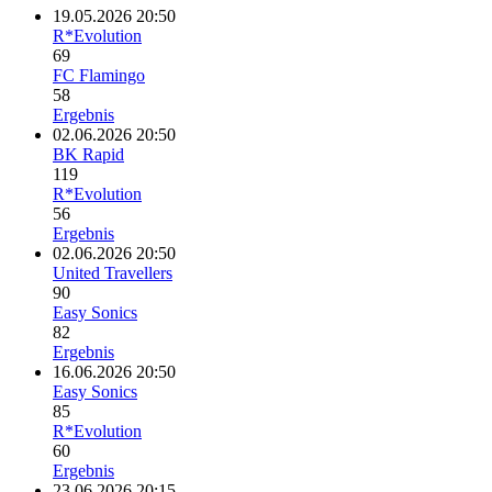
19.05.2026 20:50
R*Evolution
69
FC Flamingo
58
Ergebnis
02.06.2026 20:50
BK Rapid
119
R*Evolution
56
Ergebnis
02.06.2026 20:50
United Travellers
90
Easy Sonics
82
Ergebnis
16.06.2026 20:50
Easy Sonics
85
R*Evolution
60
Ergebnis
23.06.2026 20:15