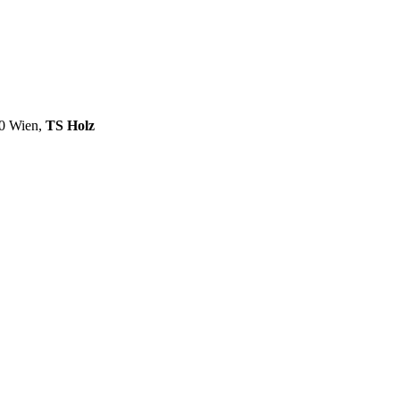
10 Wien,
TS Holz