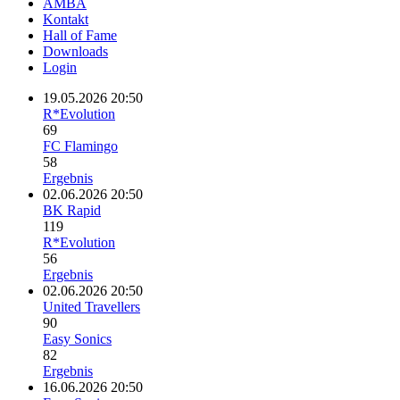
AMBA
Kontakt
Hall of Fame
Downloads
Login
19.05.2026 20:50
R*Evolution
69
FC Flamingo
58
Ergebnis
02.06.2026 20:50
BK Rapid
119
R*Evolution
56
Ergebnis
02.06.2026 20:50
United Travellers
90
Easy Sonics
82
Ergebnis
16.06.2026 20:50