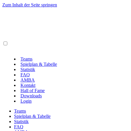
Zum Inhalt der Seite springen
Teams
Spielplan & Tabelle
Statistik
FAQ
AMBA
Kontakt
Hall of Fame
Downloads
Login
Teams
Spielplan & Tabelle
Statistik
FAQ