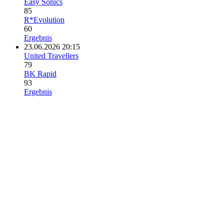
Easy Sonics
85
R*Evolution
60
Ergebnis
23.06.2026 20:15
United Travellers
79
BK Rapid
93
Ergebnis