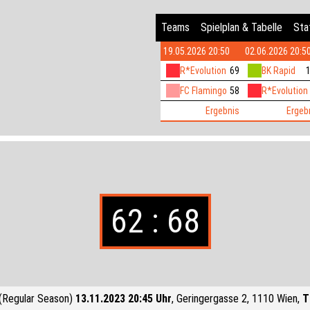
Teams
Spielplan & Tabelle
Stat
19.05.2026 20:50
02.06.2026 20:5
R*Evolution
69
BK Rapid
FC Flamingo
58
R*Evolution
Ergebnis
Ergeb
62 : 68
(Regular Season)
13.11.2023 20:45 Uhr
, Geringergasse 2, 1110 Wien,
T