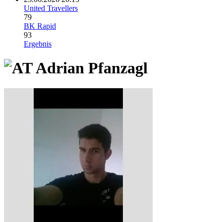
United Travellers
79
BK Rapid
93
Ergebnis
Adrian Pfanzagl