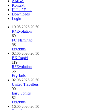
AMBA
Kontakt
Hall of Fame
Downloads
Login
19.05.2026 20:50
R*Evolution
69
FC Flamingo
58
Ergebnis
02.06.2026 20:50
BK Rapid
119
R*Evolution
56
Ergebnis
02.06.2026 20:50
United Travellers
90
Easy Sonics
82
Ergebnis
16.06.2026 20:50