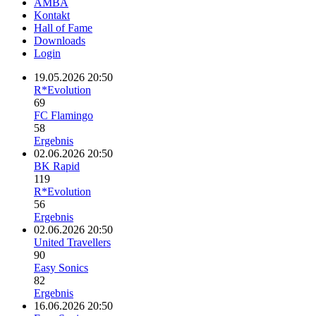
AMBA
Kontakt
Hall of Fame
Downloads
Login
19.05.2026 20:50
R*Evolution
69
FC Flamingo
58
Ergebnis
02.06.2026 20:50
BK Rapid
119
R*Evolution
56
Ergebnis
02.06.2026 20:50
United Travellers
90
Easy Sonics
82
Ergebnis
16.06.2026 20:50