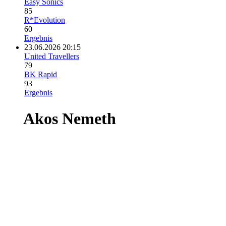
Easy Sonics
85
R*Evolution
60
Ergebnis
23.06.2026 20:15
United Travellers
79
BK Rapid
93
Ergebnis
Akos Nemeth