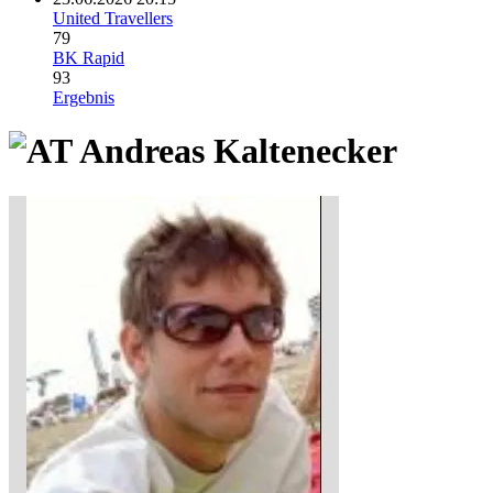
United Travellers
79
BK Rapid
93
Ergebnis
Andreas Kaltenecker