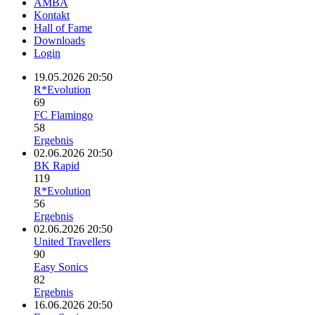
AMBA
Kontakt
Hall of Fame
Downloads
Login
19.05.2026 20:50
R*Evolution
69
FC Flamingo
58
Ergebnis
02.06.2026 20:50
BK Rapid
119
R*Evolution
56
Ergebnis
02.06.2026 20:50
United Travellers
90
Easy Sonics
82
Ergebnis
16.06.2026 20:50