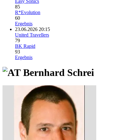
Easy Sonics
85
R*Evolution
60
Ergebnis
23.06.2026 20:15
United Travellers
79
BK Rapid
93
Ergebnis
Bernhard Schrei