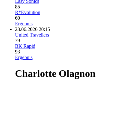
Easy Sonics
85
R*Evolution
60
Ergebnis
23.06.2026 20:15
United Travellers
79
BK Rapid
93
Ergebnis
Charlotte Olagnon