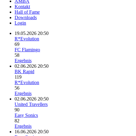
AMBA
Kontakt
Hall of Fame
Downloads
Login
19.05.2026 20:50
R*Evolution
69
FC Flamingo
58
Ergebnis
02.06.2026 20:50
BK Rapid
119
R*Evolution
56
Ergebnis
02.06.2026 20:50
United Travellers
90
Easy Sonics
82
Ergebnis
16.06.2026 20:50