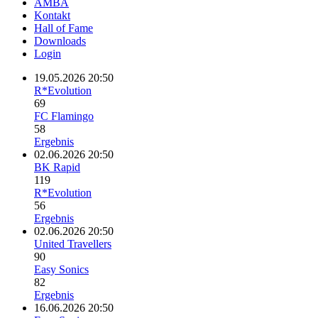
AMBA
Kontakt
Hall of Fame
Downloads
Login
19.05.2026 20:50
R*Evolution
69
FC Flamingo
58
Ergebnis
02.06.2026 20:50
BK Rapid
119
R*Evolution
56
Ergebnis
02.06.2026 20:50
United Travellers
90
Easy Sonics
82
Ergebnis
16.06.2026 20:50