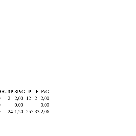
A/G
3P
3P/G
P
F
F/G
0
2
2,00
12
2
2,00
0
0,00
0,00
0
24
1,50
257
33
2,06