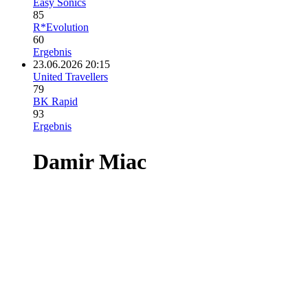
Easy Sonics
85
R*Evolution
60
Ergebnis
23.06.2026 20:15
United Travellers
79
BK Rapid
93
Ergebnis
Damir Miac