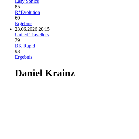
Easy Sonics
85
R*Evolution
60
Ergebnis
23.06.2026 20:15
United Travellers
79
BK Rapid
93
Ergebnis
Daniel Krainz