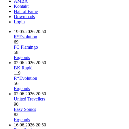
AMBA
Kontakt
Hall of Fame
Downloads
Login
19.05.2026 20:50
R*Evolution
69
FC Flamingo
58
Ergebnis
02.06.2026 20:50
BK Rapid
119
R*Evolution
56
Ergebnis
02.06.2026 20:50
United Travellers
90
Easy Sonics
82
Ergebnis
16.06.2026 20:50