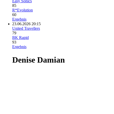
Easy Sonics
85
R*Evolution
60
Ergebnis
23.06.2026 20:15
United Travellers
79
BK Rapid
93
Ergebnis
Denise Damian