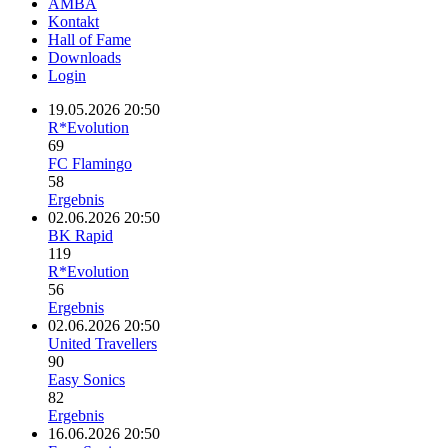
AMBA
Kontakt
Hall of Fame
Downloads
Login
19.05.2026 20:50
R*Evolution
69
FC Flamingo
58
Ergebnis
02.06.2026 20:50
BK Rapid
119
R*Evolution
56
Ergebnis
02.06.2026 20:50
United Travellers
90
Easy Sonics
82
Ergebnis
16.06.2026 20:50