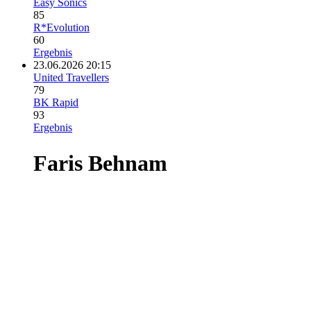
Easy Sonics
85
R*Evolution
60
Ergebnis
23.06.2026 20:15
United Travellers
79
BK Rapid
93
Ergebnis
Faris Behnam