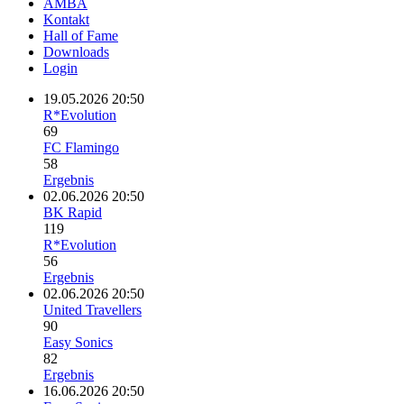
AMBA
Kontakt
Hall of Fame
Downloads
Login
19.05.2026 20:50
R*Evolution
69
FC Flamingo
58
Ergebnis
02.06.2026 20:50
BK Rapid
119
R*Evolution
56
Ergebnis
02.06.2026 20:50
United Travellers
90
Easy Sonics
82
Ergebnis
16.06.2026 20:50