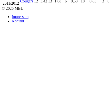
Cougars
12
3,42
13
1,08
6
0,50
10
0,83
3
2011/2012
© 2026 MBL |
Impressum
Kontakt