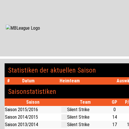
Zum Inhalt der Seite springen
Statistiken der aktuellen Saison
#
Datum
Heimteam
Auswä
Saisonstatistiken
Saison
Team
GP
P
Saison 2015/2016
Silent Strike
0
Saison 2014/2015
Silent Strike
14
Saison 2013/2014
Silent Strike
17
1