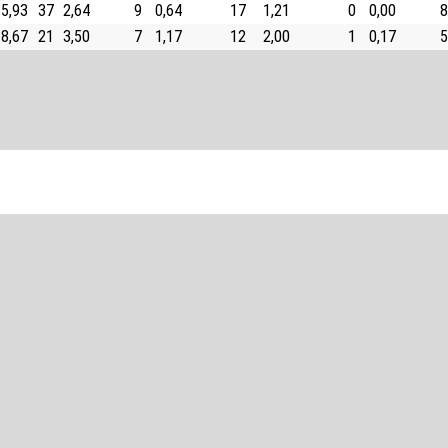
5,93
37
2,64
9
0,64
17
1,21
0
0,00
8
8,67
21
3,50
7
1,17
12
2,00
1
0,17
5