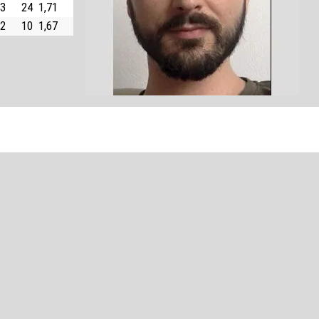
3
24
1,71
2
10
1,67