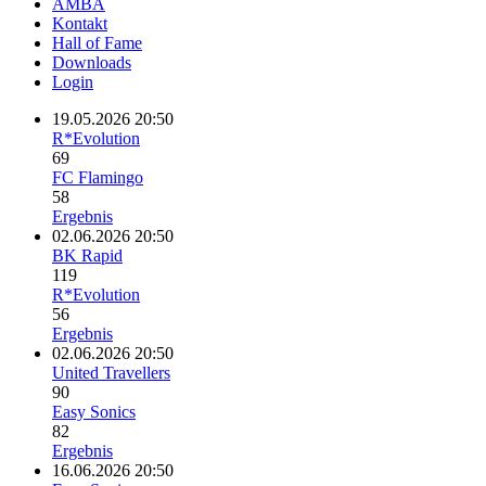
AMBA
Kontakt
Hall of Fame
Downloads
Login
19.05.2026 20:50
R*Evolution
69
FC Flamingo
58
Ergebnis
02.06.2026 20:50
BK Rapid
119
R*Evolution
56
Ergebnis
02.06.2026 20:50
United Travellers
90
Easy Sonics
82
Ergebnis
16.06.2026 20:50