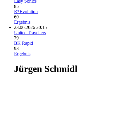
Easy Sonics
85
R*Evolution
60
Ergebnis
23.06.2026 20:15
United Travellers
79
BK Rapid
93
Ergebnis
Jürgen Schmidl