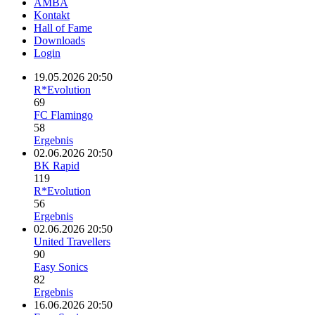
AMBA
Kontakt
Hall of Fame
Downloads
Login
19.05.2026 20:50
R*Evolution
69
FC Flamingo
58
Ergebnis
02.06.2026 20:50
BK Rapid
119
R*Evolution
56
Ergebnis
02.06.2026 20:50
United Travellers
90
Easy Sonics
82
Ergebnis
16.06.2026 20:50