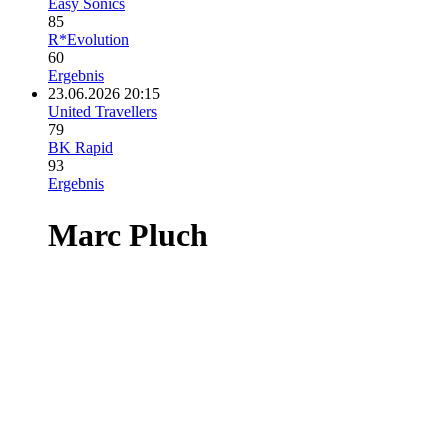
Easy Sonics
85
R*Evolution
60
Ergebnis
23.06.2026 20:15
United Travellers
79
BK Rapid
93
Ergebnis
Marc Pluch