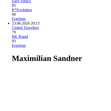
Easy Sonics
85
R*Evolution
60
Ergebnis
23.06.2026 20:15
United Travellers
79
BK Rapid
93
Ergebnis
Maximilian Sandner