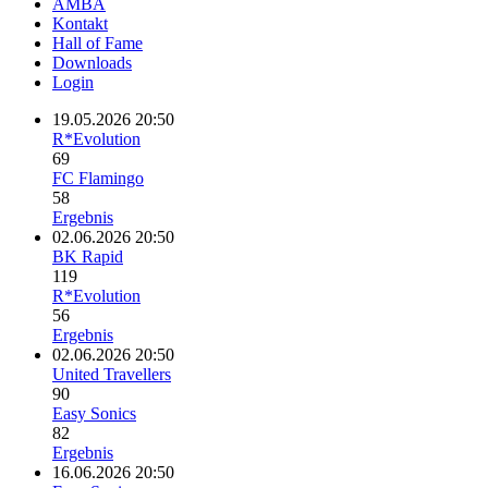
AMBA
Kontakt
Hall of Fame
Downloads
Login
19.05.2026 20:50
R*Evolution
69
FC Flamingo
58
Ergebnis
02.06.2026 20:50
BK Rapid
119
R*Evolution
56
Ergebnis
02.06.2026 20:50
United Travellers
90
Easy Sonics
82
Ergebnis
16.06.2026 20:50