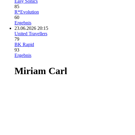
Easy Sonics
85
R*Evolution
60
Ergebnis
23.06.2026 20:15
United Travellers
79
BK Rapid
93
Ergebnis
Miriam Carl