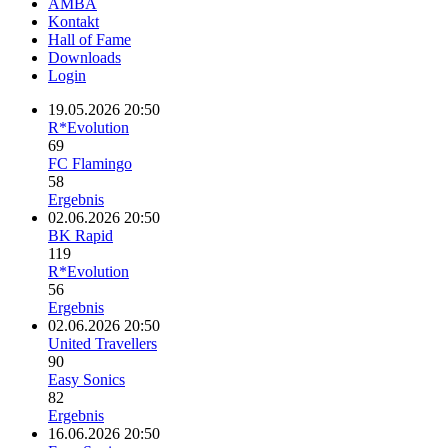
AMBA
Kontakt
Hall of Fame
Downloads
Login
19.05.2026 20:50
R*Evolution
69
FC Flamingo
58
Ergebnis
02.06.2026 20:50
BK Rapid
119
R*Evolution
56
Ergebnis
02.06.2026 20:50
United Travellers
90
Easy Sonics
82
Ergebnis
16.06.2026 20:50