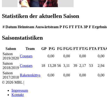
Statistiken der aktuellen Saison
#
Datum
Heimteam
Auswärtsteam
P
FG
FT
FTA
3P
F
Ergebnis
Saisonstatistiken
Saison
Team
GP
P/G
FG
FG/G
FT
FT/G
FTA
FTA/
Saison
Cougars
0,00
0,00
0,00
0,00
2019/2020
Saison
Cougars
18
13,28
56
3,11
39
2,17
53
2,94
2018/2019
Saison
Raketenkittys
0,00
0,00
0,00
0,00
2017/2018
© 2026 MBL |
Impressum
Kontakt