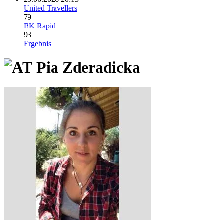
United Travellers
79
BK Rapid
93
Ergebnis
Pia Zderadicka