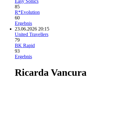
Easy Sonics
85
R*Evolution
60
Ergebnis
23.06.2026 20:15
United Travellers
79
BK Rapid
93
Ergebnis
Ricarda Vancura