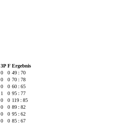
3P
F
Ergebnis
0
0
49 : 70
0
0
70 : 78
0
0
60 : 65
1
0
95 : 77
0
0
119 : 85
0
0
89 : 82
0
0
95 : 62
0
0
85 : 67