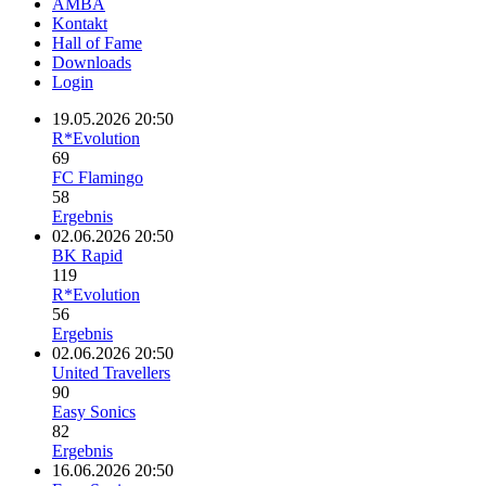
AMBA
Kontakt
Hall of Fame
Downloads
Login
19.05.2026 20:50
R*Evolution
69
FC Flamingo
58
Ergebnis
02.06.2026 20:50
BK Rapid
119
R*Evolution
56
Ergebnis
02.06.2026 20:50
United Travellers
90
Easy Sonics
82
Ergebnis
16.06.2026 20:50