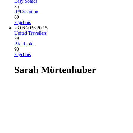
Easy Sonics
85
R*Evolution
60
Ergebnis
23.06.2026 20:15
United Travellers
79
BK Rapid
93
Ergebnis
Sarah Mörtenhuber