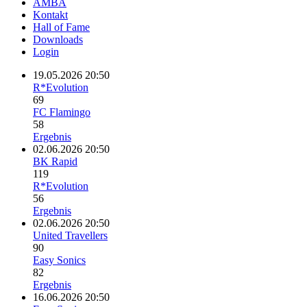
AMBA
Kontakt
Hall of Fame
Downloads
Login
19.05.2026 20:50
R*Evolution
69
FC Flamingo
58
Ergebnis
02.06.2026 20:50
BK Rapid
119
R*Evolution
56
Ergebnis
02.06.2026 20:50
United Travellers
90
Easy Sonics
82
Ergebnis
16.06.2026 20:50