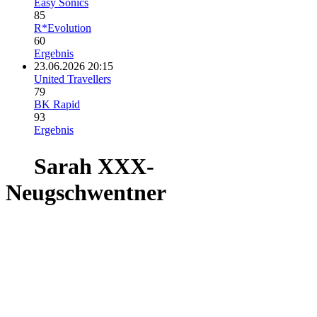
Easy Sonics
85
R*Evolution
60
Ergebnis
23.06.2026 20:15
United Travellers
79
BK Rapid
93
Ergebnis
Sarah XXX-
Neugschwentner