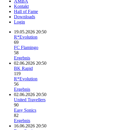
AMBA
Kontakt
Hall of Fame
Downloads
Login
19.05.2026 20:50
R*Evolution
69
FC Flamingo
58
Ergebnis
02.06.2026 20:50
BK Rapid
119
R*Evolution
56
Ergebnis
02.06.2026 20:50
United Travellers
90
Easy Sonics
82
Ergebnis
16.06.2026 20:50