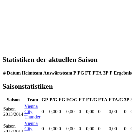
Statistiken der aktuellen Saison
#
Datum
Heimteam
Auswärtsteam
P
FG
FT
FTA
3P
F
Ergebnis
Saisonstatistiken
Saison
Team
GP
P/G
FG
FG/G
FT
FT/G
FTA
FTA/G
3P
Vienna
Saison
City
0
0,00
0
0,00
0
0,00
0
0,00
0
2013/2014
Thunder
Vienna
Saison
City
0
0,00
0
0,00
0
0,00
0
0,00
0
2012/2013