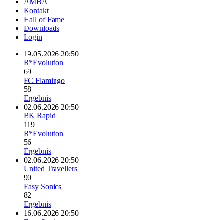
AMBA
Kontakt
Hall of Fame
Downloads
Login
19.05.2026 20:50
R*Evolution
69
FC Flamingo
58
Ergebnis
02.06.2026 20:50
BK Rapid
119
R*Evolution
56
Ergebnis
02.06.2026 20:50
United Travellers
90
Easy Sonics
82
Ergebnis
16.06.2026 20:50