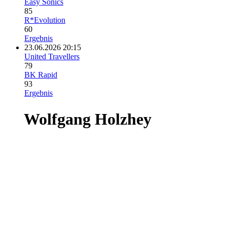
Easy Sonics
85
R*Evolution
60
Ergebnis
23.06.2026 20:15
United Travellers
79
BK Rapid
93
Ergebnis
Wolfgang Holzhey