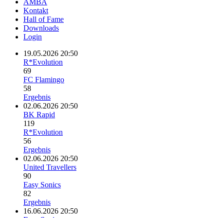
AMBA
Kontakt
Hall of Fame
Downloads
Login
19.05.2026 20:50
R*Evolution
69
FC Flamingo
58
Ergebnis
02.06.2026 20:50
BK Rapid
119
R*Evolution
56
Ergebnis
02.06.2026 20:50
United Travellers
90
Easy Sonics
82
Ergebnis
16.06.2026 20:50