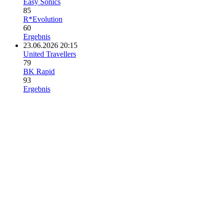
Easy Sonics
85
R*Evolution
60
Ergebnis
23.06.2026 20:15
United Travellers
79
BK Rapid
93
Ergebnis