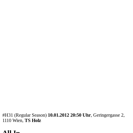
#H31 (Regular Season)
10.01.2012 20:50 Uhr
, Geringergasse 2,
1110 Wien,
TS Holz
All In