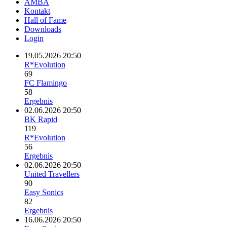
AMBA
Kontakt
Hall of Fame
Downloads
Login
19.05.2026 20:50
R*Evolution
69
FC Flamingo
58
Ergebnis
02.06.2026 20:50
BK Rapid
119
R*Evolution
56
Ergebnis
02.06.2026 20:50
United Travellers
90
Easy Sonics
82
Ergebnis
16.06.2026 20:50