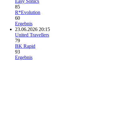
Easy Sonics
85
R*Evolution
60
Ergebnis
23.06.2026 20:15
United Travellers
79
BK Rapid
93
Ergebnis