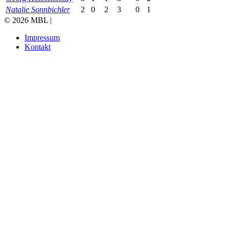
Natalie Sonnbichler
2
0
2
3
0
1
© 2026 MBL |
Impressum
Kontakt