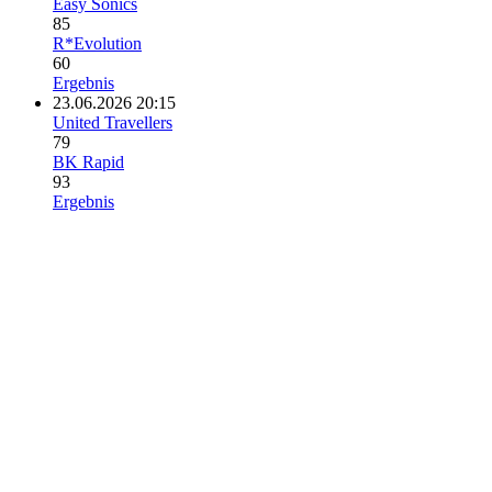
Easy Sonics
85
R*Evolution
60
Ergebnis
23.06.2026 20:15
United Travellers
79
BK Rapid
93
Ergebnis