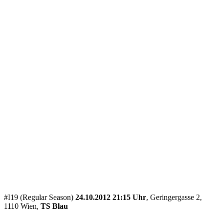
#I19 (Regular Season)
24.10.2012 21:15 Uhr
, Geringergasse 2,
1110 Wien,
TS Blau