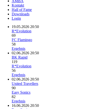
AMBA
Kontakt
Hall of Fame
Downloads
Login
19.05.2026 20:50
R*Evolution
69
FC Flamingo
58
Ergebnis
02.06.2026 20:50
BK Rapid
119
R*Evolution
56
Ergebnis
02.06.2026 20:50
United Travellers
90
Easy Sonics
82
Ergebnis
16.06.2026 20:50