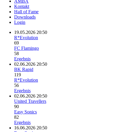
AMBA
Kontakt
Hall of Fame
Downloads
Login
19.05.2026 20:50
R*Evolution
69
FC Flamingo
58
Ergebnis
02.06.2026 20:50
BK Rapid
119
R*Evolution
56
Ergebnis
02.06.2026 20:50
United Travellers
90
Easy Sonics
82
Ergebnis
16.06.2026 20:50