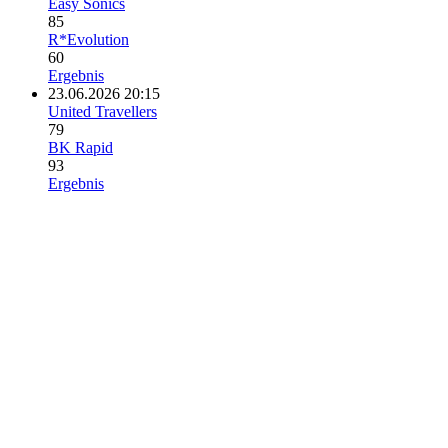
Easy Sonics
85
R*Evolution
60
Ergebnis
23.06.2026 20:15
United Travellers
79
BK Rapid
93
Ergebnis