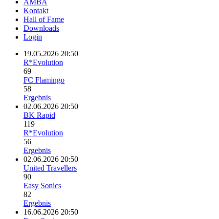
AMBA
Kontakt
Hall of Fame
Downloads
Login
19.05.2026 20:50
R*Evolution
69
FC Flamingo
58
Ergebnis
02.06.2026 20:50
BK Rapid
119
R*Evolution
56
Ergebnis
02.06.2026 20:50
United Travellers
90
Easy Sonics
82
Ergebnis
16.06.2026 20:50