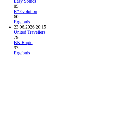
Easy Sonics
85
R*Evolution
60
Ergebnis
23.06.2026 20:15
United Travellers
79
BK Rapid
93
Ergebnis