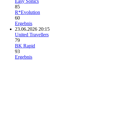
Easy Sonics
85
R*Evolution
60
Ergebnis
23.06.2026 20:15
United Travellers
79
BK Rapid
93
Ergebnis