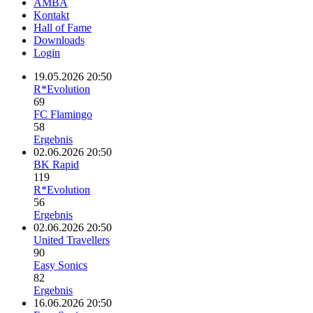
AMBA
Kontakt
Hall of Fame
Downloads
Login
19.05.2026 20:50
R*Evolution
69
FC Flamingo
58
Ergebnis
02.06.2026 20:50
BK Rapid
119
R*Evolution
56
Ergebnis
02.06.2026 20:50
United Travellers
90
Easy Sonics
82
Ergebnis
16.06.2026 20:50