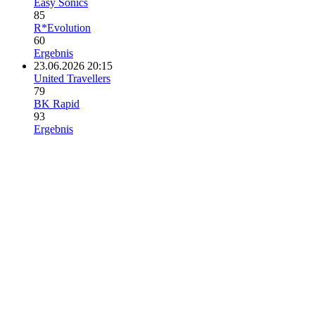
Easy Sonics
85
R*Evolution
60
Ergebnis
23.06.2026 20:15
United Travellers
79
BK Rapid
93
Ergebnis