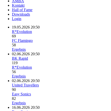
AMBA
Kontakt
Hall of Fame
Downloads
Login
19.05.2026 20:50
R*Evolution
69
FC Flamingo
58
Ergebnis
02.06.2026 20:50
BK Rapid
119
R*Evolution
56
Ergebnis
02.06.2026 20:50
United Travellers
90
Easy Sonics
82
Ergebnis
16.06.2026 20:50