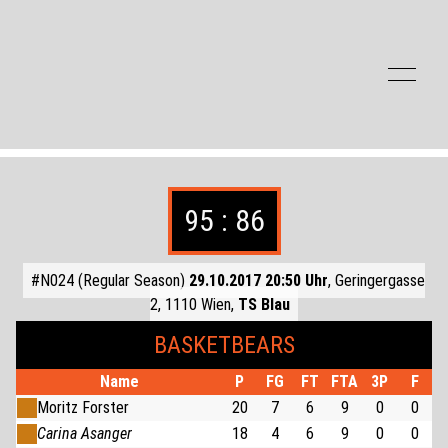
Zum Inhalt der Seite springen
95 : 86
#N024 (Regular Season)
29.10.2017 20:50 Uhr
, Geringergasse
2, 1110 Wien,
TS Blau
BASKETBEARS
Name
P
FG
FT
FTA
3P
F
Moritz Forster
20
7
6
9
0
0
Carina Asanger
18
4
6
9
0
0