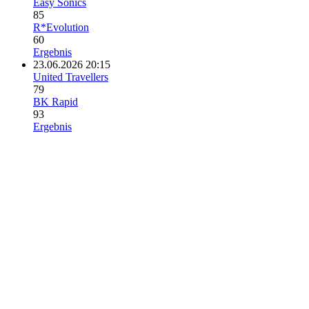
Easy Sonics
85
R*Evolution
60
Ergebnis
23.06.2026 20:15
United Travellers
79
BK Rapid
93
Ergebnis