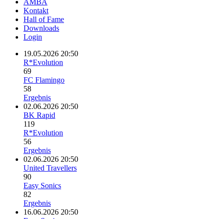
AMBA
Kontakt
Hall of Fame
Downloads
Login
19.05.2026 20:50
R*Evolution
69
FC Flamingo
58
Ergebnis
02.06.2026 20:50
BK Rapid
119
R*Evolution
56
Ergebnis
02.06.2026 20:50
United Travellers
90
Easy Sonics
82
Ergebnis
16.06.2026 20:50