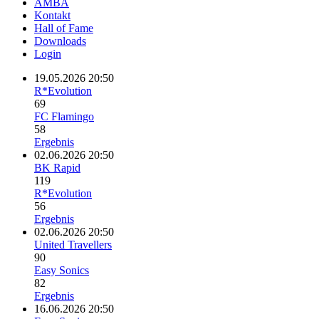
AMBA
Kontakt
Hall of Fame
Downloads
Login
19.05.2026 20:50
R*Evolution
69
FC Flamingo
58
Ergebnis
02.06.2026 20:50
BK Rapid
119
R*Evolution
56
Ergebnis
02.06.2026 20:50
United Travellers
90
Easy Sonics
82
Ergebnis
16.06.2026 20:50