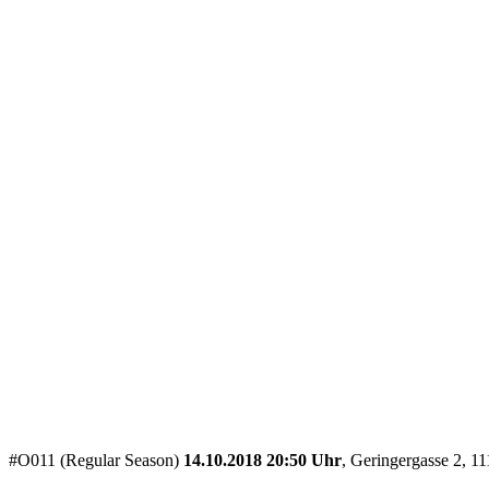
#O011 (Regular Season)
14.10.2018 20:50 Uhr
, Geringergasse 2, 1