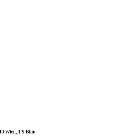
110 Wien,
TS Blau