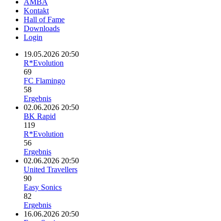
AMBA
Kontakt
Hall of Fame
Downloads
Login
19.05.2026 20:50
R*Evolution
69
FC Flamingo
58
Ergebnis
02.06.2026 20:50
BK Rapid
119
R*Evolution
56
Ergebnis
02.06.2026 20:50
United Travellers
90
Easy Sonics
82
Ergebnis
16.06.2026 20:50