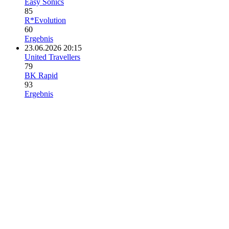
Easy Sonics
85
R*Evolution
60
Ergebnis
23.06.2026 20:15
United Travellers
79
BK Rapid
93
Ergebnis